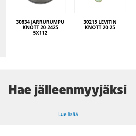
30834 JARRURUMPU
30215 LEVITIN
KNOTT 20-2425
KNOTT 20-25
5X112
Hae jälleenmyyjäksi
Lue lisää