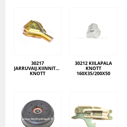
30217
30212 KIILAPALA
JARRUVAIJ.KIINNITYSPELTI
KNOTT
KNOTT
160X35/200X50