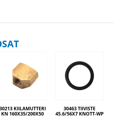
OSAT
30213 KIILAMUTTERI
30463 TIIVISTE
KN 160X35/200X50
45.6/56X7 KNOTT-WP