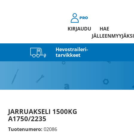
KIRJAUDU
HAE
JÄLLEENMYYJÄKSI
Hevostraileri­
tarvikkeet
JARRUAKSELI 1500KG
A1750/2235
Tuotenumero:
02086