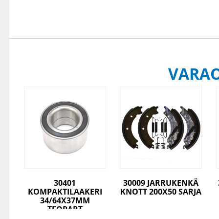
VARA
30401
30009 JARRUKENKÄ
KOMPAKTILAAKERI
KNOTT 200X50 SARJA
34/64X37MM
TEOPART