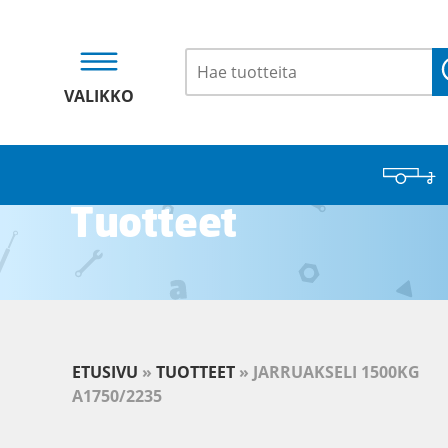
VALIKKO
Tuotteet
ETUSIVU
»
TUOTTEET
»
JARRUAKSELI 1500KG
A1750/2235