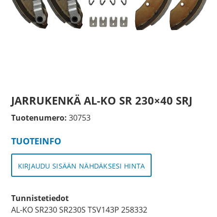
JARRUKENKÄ AL-KO SR 230×40 SRJ
Tuotenumero:
30753
TUOTEINFO
KIRJAUDU SISÄÄN NÄHDÄKSESI HINTA
Tunnistetiedot
AL-KO SR230 SR230S TSV143P 258332