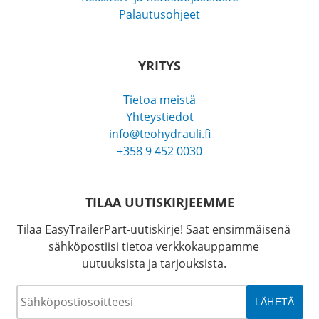
Palautusohjeet
YRITYS
Tietoa meistä
Yhteystiedot
info@teohydrauli.fi
+358 9 452 0030
TILAA UUTISKIRJEEMME
Tilaa EasyTrailerPart-uutiskirje! Saat ensimmäisenä
sähköpostiisi tietoa verkkokauppamme
uutuuksista ja tarjouksista.
Sähköposti
*