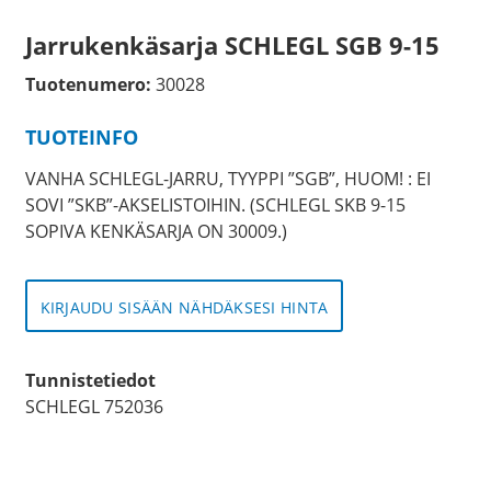
Jarrukenkäsarja SCHLEGL SGB 9-15
Tuotenumero:
30028
TUOTEINFO
VANHA SCHLEGL-JARRU, TYYPPI ”SGB”, HUOM! : EI
SOVI ”SKB”-AKSELISTOIHIN. (SCHLEGL SKB 9-15
SOPIVA KENKÄSARJA ON 30009.)
KIRJAUDU SISÄÄN NÄHDÄKSESI HINTA
Tunnistetiedot
SCHLEGL 752036