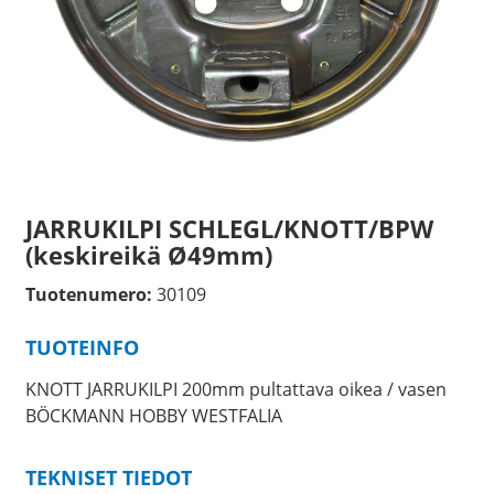
JARRUKILPI SCHLEGL/KNOTT/BPW
(keskireikä Ø49mm)
Tuotenumero:
30109
TUOTEINFO
KNOTT JARRUKILPI 200mm pultattava oikea / vasen
BÖCKMANN HOBBY WESTFALIA
TEKNISET TIEDOT