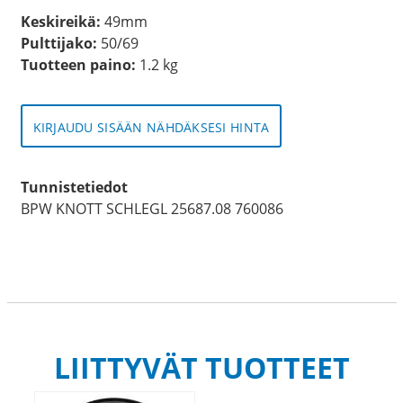
Keskireikä:
49mm
Pulttijako:
50/69
Tuotteen paino:
1.2 kg
KIRJAUDU SISÄÄN NÄHDÄKSESI HINTA
Tunnistetiedot
BPW KNOTT SCHLEGL 25687.08 760086
LIITTYVÄT TUOTTEET