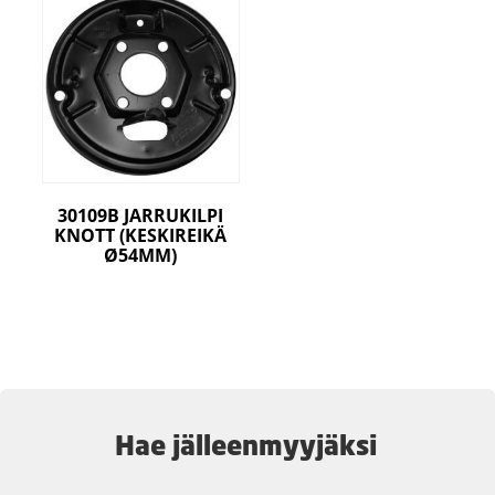
30109B JARRUKILPI
KNOTT (KESKIREIKÄ
Ø54MM)
Hae jälleenmyyjäksi