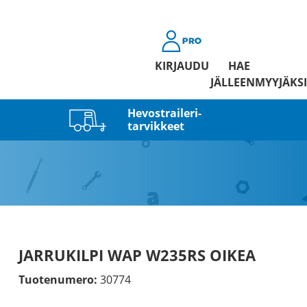
KIRJAUDU
HAE
JÄLLEENMYYJÄKSI
Hevostraileri­
tarvikkeet
JARRUKILPI WAP W235RS OIKEA
Tuotenumero:
30774