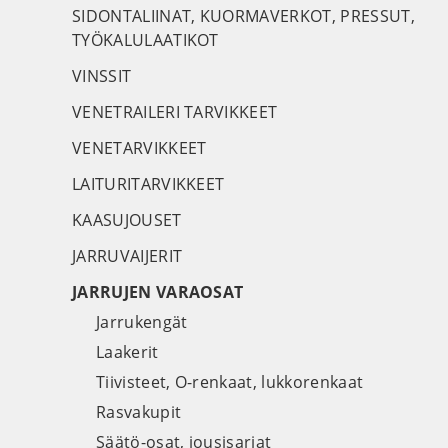
SIDONTALIINAT, KUORMAVERKOT, PRESSUT,
TYÖKALULAATIKOT
VINSSIT
VENETRAILERI TARVIKKEET
VENETARVIKKEET
LAITURITARVIKKEET
KAASUJOUSET
JARRUVAIJERIT
JARRUJEN VARAOSAT
Jarrukengät
Laakerit
Tiivisteet, O-renkaat, lukkorenkaat
Rasvakupit
Säätö-osat, jousisarjat