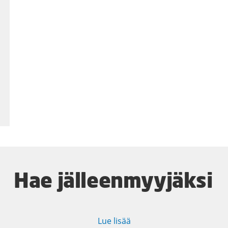
Hae jälleenmyyjäksi
Lue lisää