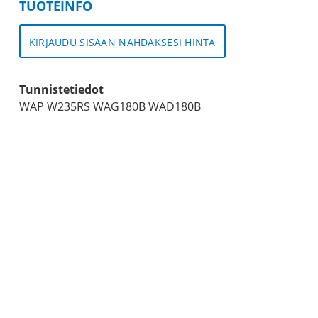
TUOTEINFO
KIRJAUDU SISÄÄN NÄHDÄKSESI HINTA
Tunnistetiedot
WAP W235RS WAG180B WAD180B