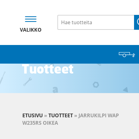
VALIKKO
Tuotteet
ETUSIVU
»
TUOTTEET
»
JARRUKILPI WAP
W235RS OIKEA