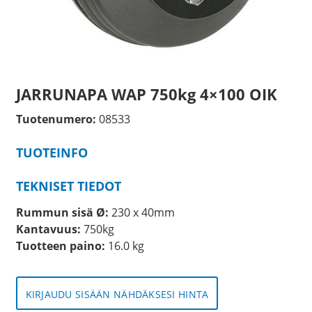
JARRUNAPA WAP 750kg 4×100 OIK
Tuotenumero:
08533
TUOTEINFO
TEKNISET TIEDOT
Rummun sisä Ø:
230 x 40mm
Kantavuus:
750kg
Tuotteen paino:
16.0 kg
KIRJAUDU SISÄÄN NÄHDÄKSESI HINTA