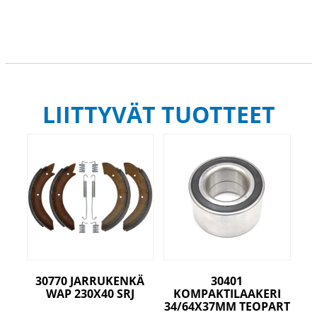
LIITTYVÄT TUOTTEET
30770 JARRUKENKÄ
30401
WAP 230X40 SRJ
KOMPAKTILAAKERI
34/64X37MM TEOPART