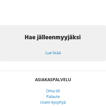
Hae jälleenmyyjäksi
Lue lisää
ASIAKASPALVELU
Oma tili
Palaute
Usein kysyttyä