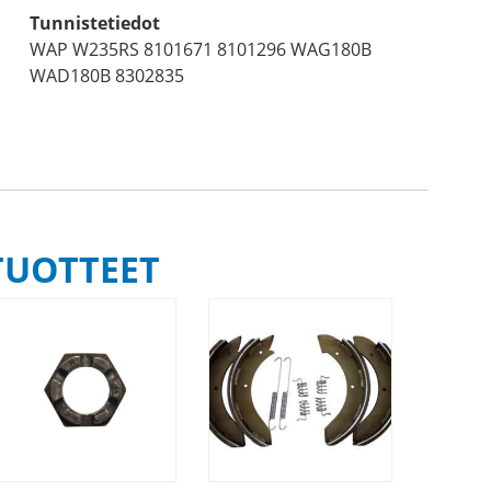
Tunnistetiedot
WAP W235RS 8101671 8101296 WAG180B
WAD180B 8302835
TUOTTEET