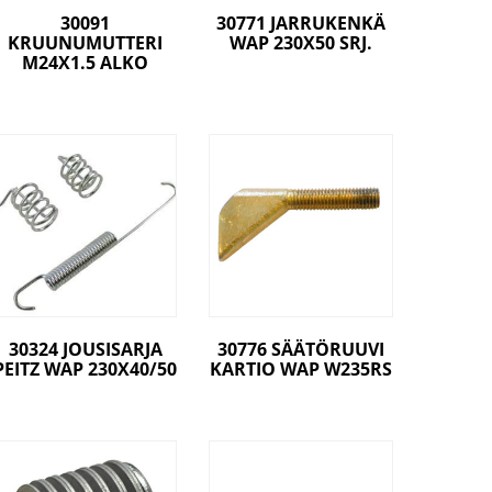
30091
30771 JARRUKENKÄ
KRUUNUMUTTERI
WAP 230X50 SRJ.
M24X1.5 ALKO
30324 JOUSISARJA
30776 SÄÄTÖRUUVI
PEITZ WAP 230X40/50
KARTIO WAP W235RS