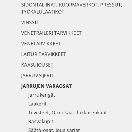
SIDONTALIINAT, KUORMAVERKOT, PRESSUT,
TYÖKALULAATIKOT
VINSSIT
VENETRAILERI TARVIKKEET
VENETARVIKKEET
LAITURITARVIKKEET
KAASUJOUSET
JARRUVAIJERIT
JARRUJEN VARAOSAT
Jarrukengät
Laakerit
Tiivisteet, O-renkaat, lukkorenkaat
Rasvakupit
Säätö-osat, jousisarjat