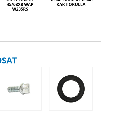
45/68X8 WAP
KARTIORULLA
W235RS
OSAT