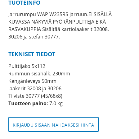
TUOTEINFO
Jarrurumpu WAP W235RS jarruun.EI SISÄLLÄ
KUVASSA NÄKYVIÄ PYÖRÄNPULTTEJA EIKÄ
RASVAKUPPIA Sisältää kartiolaakerit 32008,
30206 ja stefan 30777.
TEKNISET TIEDOT
Pulttijako 5x112
Rummun sisähalk. 230mm
Kengänleveys 50mm
laakerit 32008 ja 30206
Tiiviste 30777 (45/68x8)
Tuotteen paino:
7.0 kg
KIRJAUDU SISÄÄN NÄHDÄKSESI HINTA