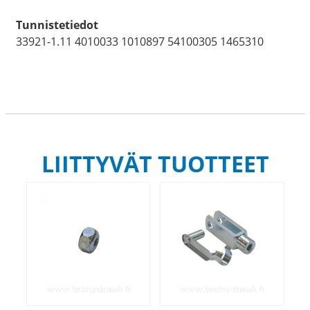
Tunnistetiedot
33921-1.11 4010033 1010897 54100305 1465310
LIITTYVÄT TUOTTEET