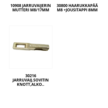
10908 JARRUVAIJERIN
30800 HAARUKKAPÄÄ
MUTTERI M8/17MM
M8 +JOUSITAPPI 8MM
30216
JARRUVAIJ.SOVITIN
KNOTT,ALKO..