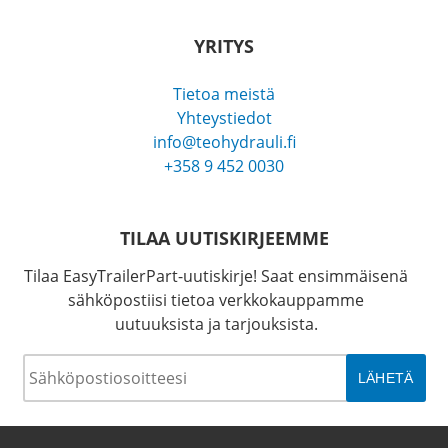
YRITYS
Tietoa meistä
Yhteystiedot
info@teohydrauli.fi
+358 9 452 0030
TILAA UUTISKIRJEEMME
Tilaa EasyTrailerPart-uutiskirje! Saat ensimmäisenä
sähköpostiisi tietoa verkkokauppamme
uutuuksista ja tarjouksista.
Sähköposti
*