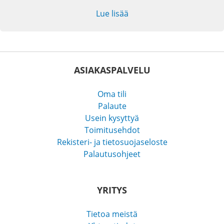
Lue lisää
ASIAKASPALVELU
Oma tili
Palaute
Usein kysyttyä
Toimitusehdot
Rekisteri- ja tietosuojaseloste
Palautusohjeet
YRITYS
Tietoa meistä