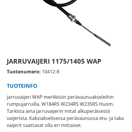
JARRUVAIJERI 1175/1405 WAP
Tuotenumero:
10412-R
TUOTEINFO
jarruvaijeri WAP merkkisiin perävaunuakseleihin
rumpujarruilla. W184RS W234RS W235RS Huom.
Tarkista aina jarruvaijerin mitat alkuperäisestä
vaijerista. Kaksiakselisessa perävaunussa etu- ja taka
vaijerit saattavat olla eri mittaiset.