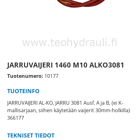
JARRUVAIJERI 1460 M10 ALKO3081
Tuotenumero:
10177
TUOTEINFO
JARRUVAIJERI AL-KO, JARRU 3081 Ausf. A ja B, (ei K-
mallisarjaan, siihen käytetään vaijerit 30mm-holkilla)
366177
TEKNISET TIEDOT