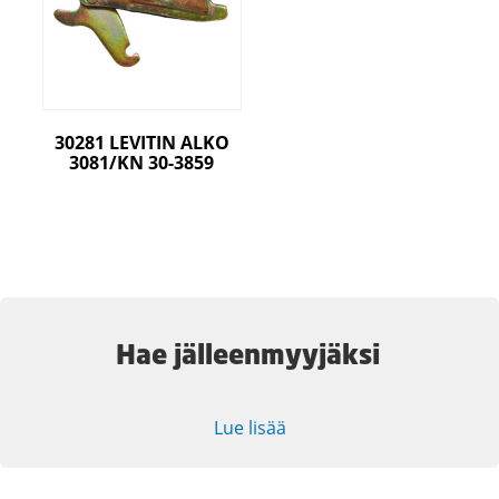
30281 LEVITIN ALKO
3081/KN 30-3859
Hae jälleenmyyjäksi
Lue lisää