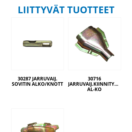
LIITTYVÄT TUOTTEET
30287 JARRUVAIJ.
30716
SOVITIN ALKO/KNOTT
JARRUVAIJ.KIINNITYSPELTI
AL-KO