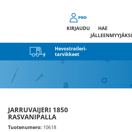
KIRJAUDU
HAE
JÄLLEENMYYJÄKSI
Hevostraileri­
tarvikkeet
JARRUVAIJERI 1850
RASVANIPALLA
Tuotenumero:
10618