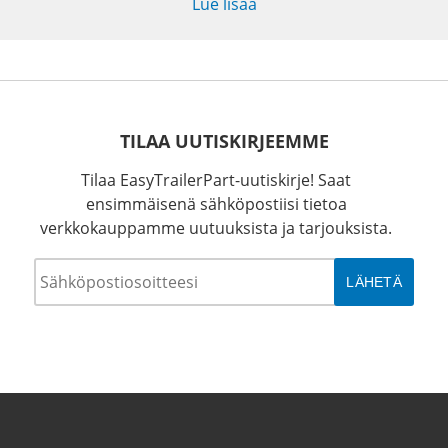
Lue lisää
TILAA UUTISKIRJEEMME
Tilaa EasyTrailerPart-uutiskirje! Saat
ensimmäisenä sähköpostiisi tietoa
verkkokauppamme uutuuksista ja tarjouksista.
Sähköposti
*