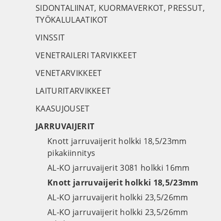
SIDONTALIINAT, KUORMAVERKOT, PRESSUT,
TYÖKALULAATIKOT
VINSSIT
VENETRAILERI TARVIKKEET
VENETARVIKKEET
LAITURITARVIKKEET
KAASUJOUSET
JARRUVAIJERIT
Knott jarruvaijerit holkki 18,5/23mm
pikakiinnitys
AL-KO jarruvaijerit 3081 holkki 16mm
Knott jarruvaijerit holkki 18,5/23mm
AL-KO jarruvaijerit holkki 23,5/26mm
AL-KO jarruvaijerit holkki 23,5/26mm