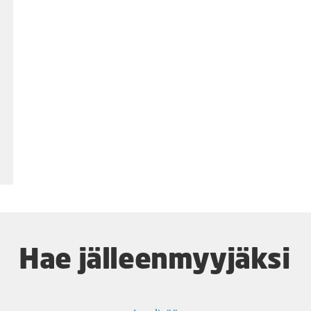
Hae jälleenmyyjäksi