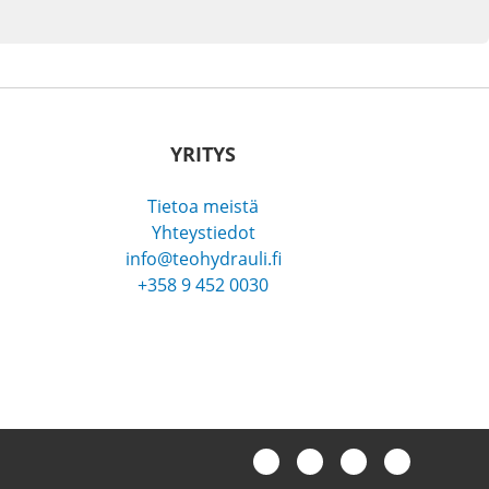
YRITYS
Tietoa meistä
Yhteystiedot
info@teohydrauli.fi
+358 9 452 0030