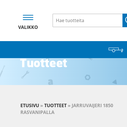
VALIKKO
Tuotteet
ETUSIVU
»
TUOTTEET
»
JARRUVAIJERI 1850
RASVANIPALLA