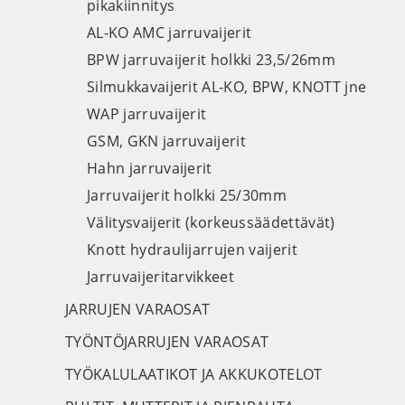
pikakiinnitys
AL-KO AMC jarruvaijerit
BPW jarruvaijerit holkki 23,5/26mm
Silmukkavaijerit AL-KO, BPW, KNOTT jne
WAP jarruvaijerit
GSM, GKN jarruvaijerit
Hahn jarruvaijerit
Jarruvaijerit holkki 25/30mm
Välitysvaijerit (korkeussäädettävät)
Knott hydraulijarrujen vaijerit
Jarruvaijeritarvikkeet
JARRUJEN VARAOSAT
TYÖNTÖJARRUJEN VARAOSAT
TYÖKALULAATIKOT JA AKKUKOTELOT