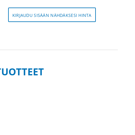
KIRJAUDU SISÄÄN NÄHDÄKSESI HINTA
TUOTTEET