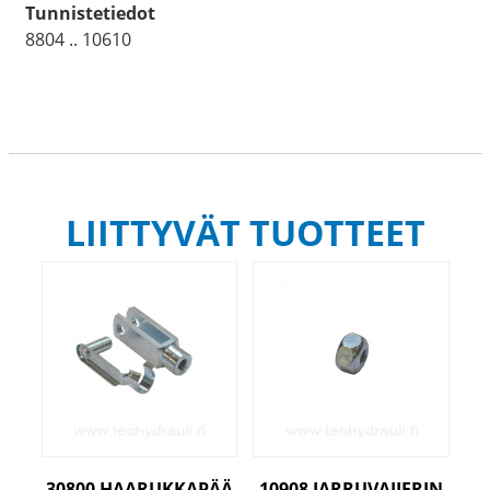
Tunnistetiedot
8804 .. 10610
LIITTYVÄT TUOTTEET
30800 HAARUKKAPÄÄ
10908 JARRUVAIJERIN