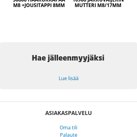
M8 +JOUSITAPPI 8MM
MUTTERI M8/17MM
Hae jälleenmyyjäksi
Lue lisää
ASIAKASPALVELU
Oma tili
Palaute