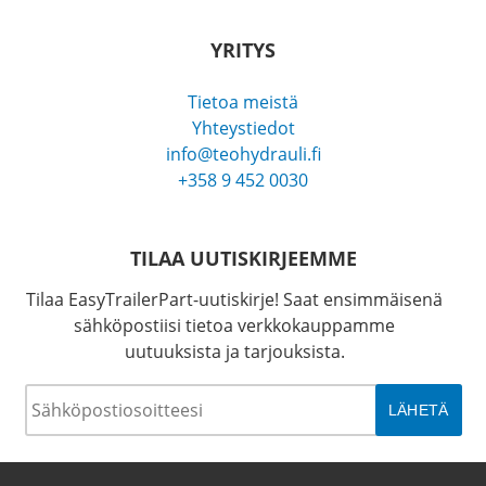
YRITYS
Tietoa meistä
Yhteystiedot
info@teohydrauli.fi
+358 9 452 0030
TILAA UUTISKIRJEEMME
Tilaa EasyTrailerPart-uutiskirje! Saat ensimmäisenä
sähköpostiisi tietoa verkkokauppamme
uutuuksista ja tarjouksista.
Sähköposti
*