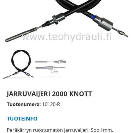
JARRUVAIJERI 2000 KNOTT
Tuotenumero:
10120-R
TUOTEINFO
Peräkärryn ruostumaton jarruvaijeri. Sopii mm.