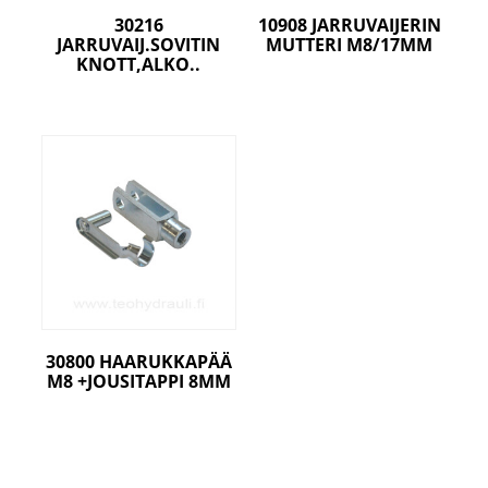
30216
10908 JARRUVAIJERIN
JARRUVAIJ.SOVITIN
MUTTERI M8/17MM
KNOTT,ALKO..
30800 HAARUKKAPÄÄ
M8 +JOUSITAPPI 8MM