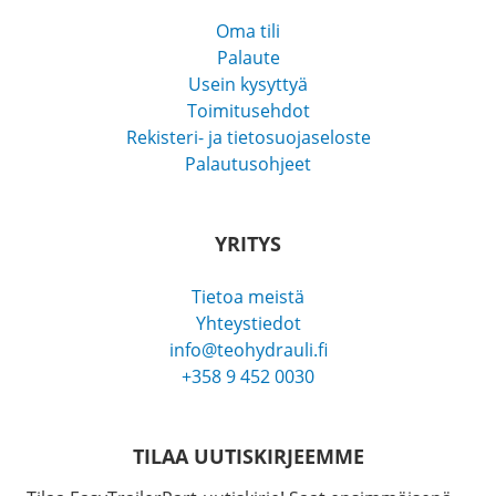
Oma tili
Palaute
Usein kysyttyä
Toimitusehdot
Rekisteri- ja tietosuojaseloste
Palautusohjeet
YRITYS
Tietoa meistä
Yhteystiedot
info@teohydrauli.fi
+358 9 452 0030
TILAA UUTISKIRJEEMME