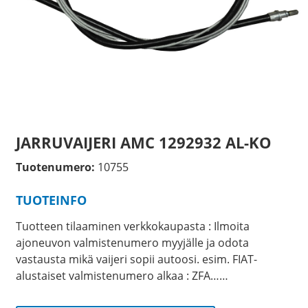
JARRUVAIJERI AMC 1292932 AL-KO
Tuotenumero:
10755
TUOTEINFO
Tuotteen tilaaminen verkkokaupasta : Ilmoita
ajoneuvon valmistenumero myyjälle ja odota
vastausta mikä vaijeri sopii autoosi. esim. FIAT-
alustaiset valmistenumero alkaa : ZFA……