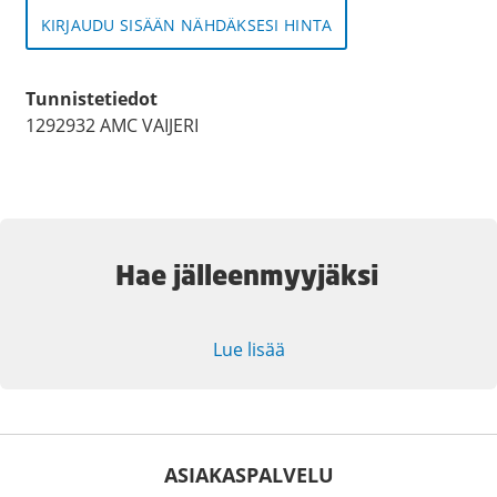
KIRJAUDU SISÄÄN NÄHDÄKSESI HINTA
Tunnistetiedot
1292932 AMC VAIJERI
Hae jälleenmyyjäksi
Lue lisää
ASIAKASPALVELU