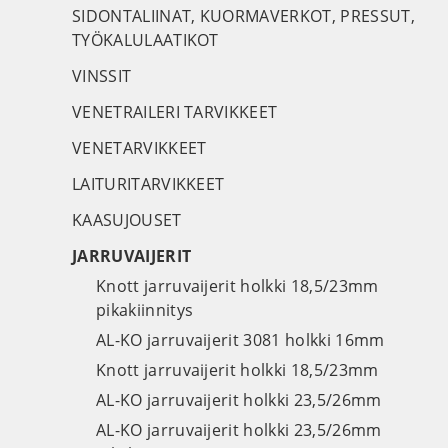
SIDONTALIINAT, KUORMAVERKOT, PRESSUT,
TYÖKALULAATIKOT
VINSSIT
VENETRAILERI TARVIKKEET
VENETARVIKKEET
LAITURITARVIKKEET
KAASUJOUSET
JARRUVAIJERIT
Knott jarruvaijerit holkki 18,5/23mm
pikakiinnitys
AL-KO jarruvaijerit 3081 holkki 16mm
Knott jarruvaijerit holkki 18,5/23mm
AL-KO jarruvaijerit holkki 23,5/26mm
AL-KO jarruvaijerit holkki 23,5/26mm