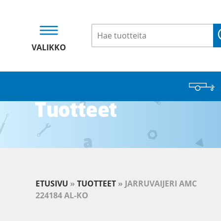
VALIKKO
Tuotteet
ETUSIVU
»
TUOTTEET
»
JARRUVAIJERI AMC
224184 AL-KO