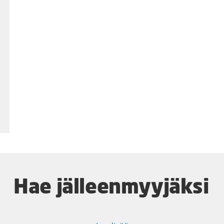
Hae jälleenmyyjäksi