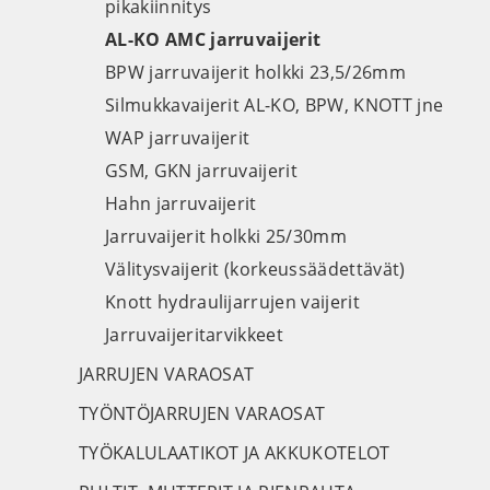
pikakiinnitys
AL-KO AMC jarruvaijerit
BPW jarruvaijerit holkki 23,5/26mm
Silmukkavaijerit AL-KO, BPW, KNOTT jne
WAP jarruvaijerit
GSM, GKN jarruvaijerit
Hahn jarruvaijerit
Jarruvaijerit holkki 25/30mm
Välitysvaijerit (korkeussäädettävät)
Knott hydraulijarrujen vaijerit
Jarruvaijeritarvikkeet
JARRUJEN VARAOSAT
TYÖNTÖJARRUJEN VARAOSAT
TYÖKALULAATIKOT JA AKKUKOTELOT