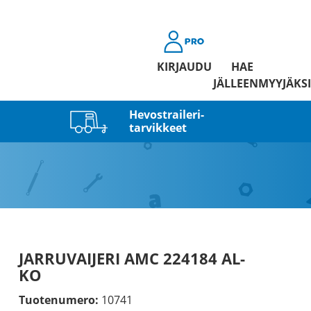
KIRJAUDU
HAE
JÄLLEENMYYJÄKSI
Hevostraileri­
tarvikkeet
JARRUVAIJERI AMC 224184 AL-
KO
Tuotenumero:
10741