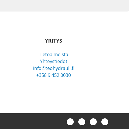
YRITYS
Tietoa meistä
Yhteystiedot
info@teohydrauli.fi
+358 9 452 0030