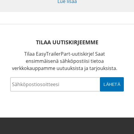
Lue lisää
TILAA UUTISKIRJEEMME
Tilaa EasyTrailerPart-uutiskirje! Saat
ensimmäisenä sähköpostiisi tietoa
verkkokauppamme uutuuksista ja tarjouksista.
Sähköposti
*