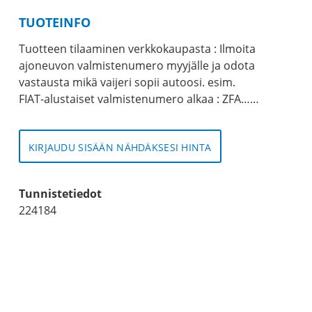
TUOTEINFO
Tuotteen tilaaminen verkkokaupasta : Ilmoita
ajoneuvon valmistenumero myyjälle ja odota
vastausta mikä vaijeri sopii autoosi. esim.
FIAT-alustaiset valmistenumero alkaa : ZFA……
KIRJAUDU SISÄÄN NÄHDÄKSESI HINTA
Tunnistetiedot
224184