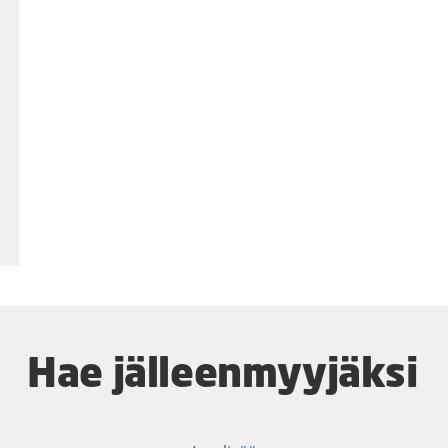
Hae jälleenmyyjäksi