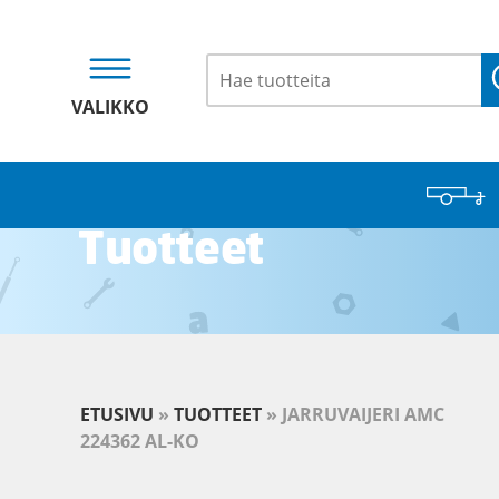
VALIKKO
Tuotteet
ETUSIVU
»
TUOTTEET
»
JARRUVAIJERI AMC
224362 AL-KO