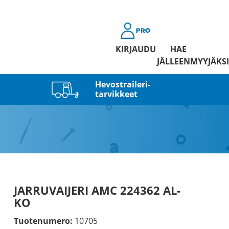
KIRJAUDU
HAE
JÄLLEENMYYJÄKSI
Hevostraileri­
tarvikkeet
JARRUVAIJERI AMC 224362 AL-
KO
Tuotenumero:
10705