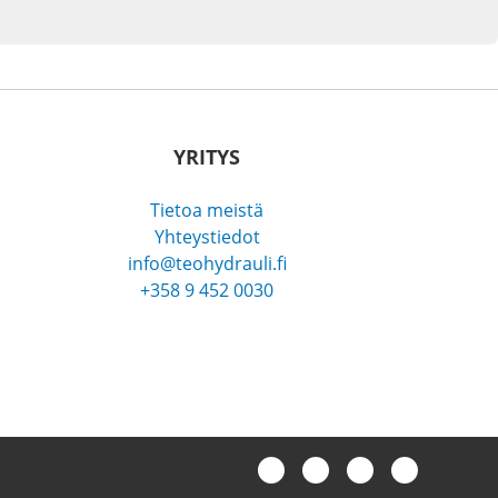
YRITYS
Tietoa meistä
Yhteystiedot
info@teohydrauli.fi
+358 9 452 0030