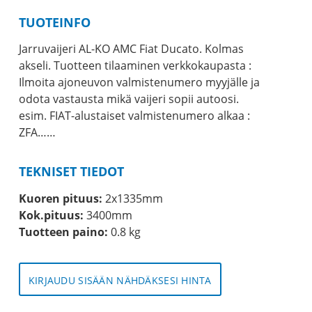
TUOTEINFO
Jarruvaijeri AL-KO AMC Fiat Ducato. Kolmas
akseli. Tuotteen tilaaminen verkkokaupasta :
Ilmoita ajoneuvon valmistenumero myyjälle ja
odota vastausta mikä vaijeri sopii autoosi.
esim. FIAT-alustaiset valmistenumero alkaa :
ZFA……
TEKNISET TIEDOT
Kuoren pituus:
2x1335mm
Kok.pituus:
3400mm
Tuotteen paino:
0.8 kg
KIRJAUDU SISÄÄN NÄHDÄKSESI HINTA