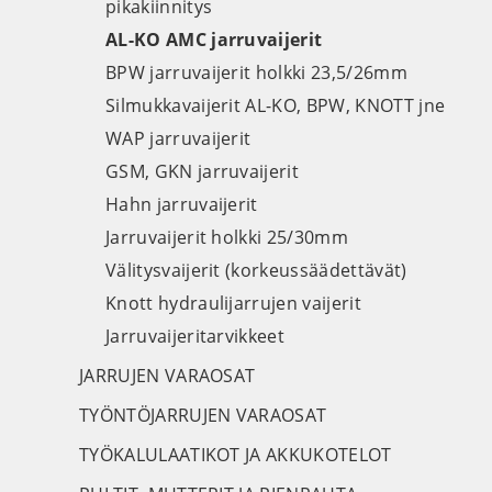
pikakiinnitys
AL-KO AMC jarruvaijerit
BPW jarruvaijerit holkki 23,5/26mm
Silmukkavaijerit AL-KO, BPW, KNOTT jne
WAP jarruvaijerit
GSM, GKN jarruvaijerit
Hahn jarruvaijerit
Jarruvaijerit holkki 25/30mm
Välitysvaijerit (korkeussäädettävät)
Knott hydraulijarrujen vaijerit
Jarruvaijeritarvikkeet
JARRUJEN VARAOSAT
TYÖNTÖJARRUJEN VARAOSAT
TYÖKALULAATIKOT JA AKKUKOTELOT