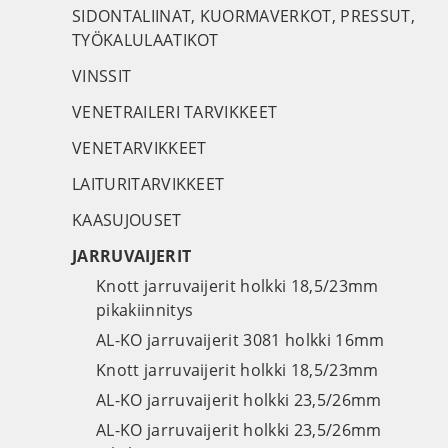
SIDONTALIINAT, KUORMAVERKOT, PRESSUT,
TYÖKALULAATIKOT
VINSSIT
VENETRAILERI TARVIKKEET
VENETARVIKKEET
LAITURITARVIKKEET
KAASUJOUSET
JARRUVAIJERIT
Knott jarruvaijerit holkki 18,5/23mm
pikakiinnitys
AL-KO jarruvaijerit 3081 holkki 16mm
Knott jarruvaijerit holkki 18,5/23mm
AL-KO jarruvaijerit holkki 23,5/26mm
AL-KO jarruvaijerit holkki 23,5/26mm