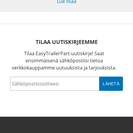
Lue lisää
TILAA UUTISKIRJEEMME
Tilaa EasyTrailerPart-uutiskirje! Saat
ensimmäisenä sähköpostiisi tietoa
verkkokauppamme uutuuksista ja tarjouksista.
Sähköposti
*