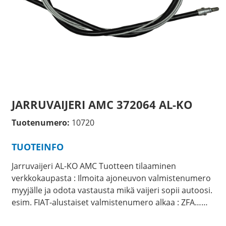
JARRUVAIJERI AMC 372064 AL-KO
Tuotenumero:
10720
TUOTEINFO
Jarruvaijeri AL-KO AMC Tuotteen tilaaminen
verkkokaupasta : Ilmoita ajoneuvon valmistenumero
myyjälle ja odota vastausta mikä vaijeri sopii autoosi.
esim. FIAT-alustaiset valmistenumero alkaa : ZFA……