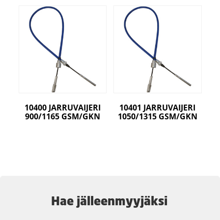
10400 JARRUVAIJERI
10401 JARRUVAIJERI
900/1165 GSM/GKN
1050/1315 GSM/GKN
Hae jälleenmyyjäksi