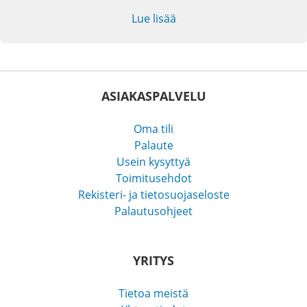
Lue lisää
ASIAKASPALVELU
Oma tili
Palaute
Usein kysyttyä
Toimitusehdot
Rekisteri- ja tietosuojaseloste
Palautusohjeet
YRITYS
Tietoa meistä