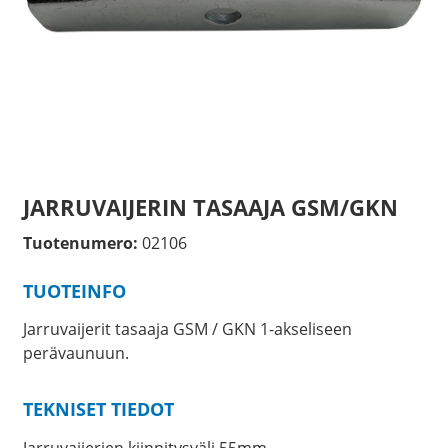
JARRUVAIJERIN TASAAJA GSM/GKN
Tuotenumero:
02106
TUOTEINFO
Jarruvaijerit tasaaja GSM / GKN 1-akseliseen
perävaunuun.
TEKNISET TIEDOT
Jarruvaijerien kiinnitysväli 55mm