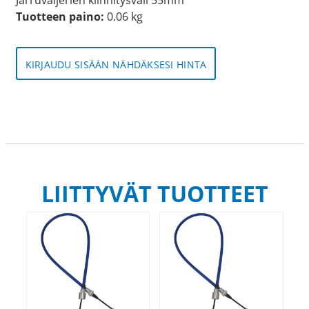
Tuotteen paino:
0.06 kg
KIRJAUDU SISÄÄN NÄHDÄKSESI HINTA
LIITTYVÄT TUOTTEET