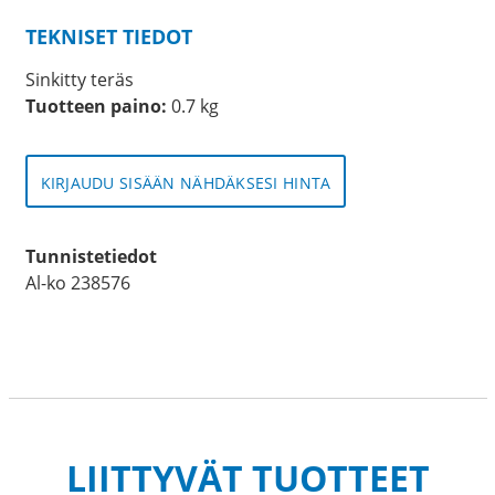
TEKNISET TIEDOT
Sinkitty teräs
Tuotteen paino:
0.7 kg
KIRJAUDU SISÄÄN NÄHDÄKSESI HINTA
Tunnistetiedot
Al-ko 238576
LIITTYVÄT TUOTTEET