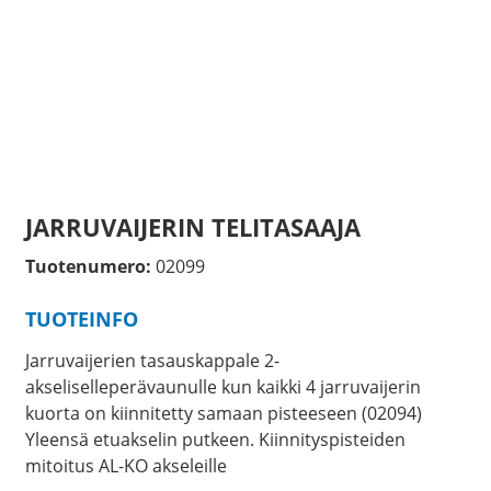
JARRUVAIJERIN TELITASAAJA
Tuotenumero:
02099
TUOTEINFO
Jarruvaijerien tasauskappale 2-
akseliselleperävaunulle kun kaikki 4 jarruvaijerin
kuorta on kiinnitetty samaan pisteeseen (02094)
Yleensä etuakselin putkeen. Kiinnityspisteiden
mitoitus AL-KO akseleille