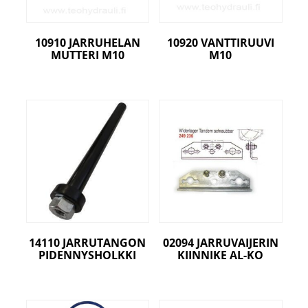
10910 JARRUHELAN
10920 VANTTIRUUVI
MUTTERI M10
M10
14110 JARRUTANGON
02094 JARRUVAIJERIN
PIDENNYSHOLKKI
KIINNIKE AL-KO