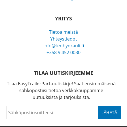
YRITYS
Tietoa meistä
Yhteystiedot
info@teohydrauli.fi
+358 9 452 0030
TILAA UUTISKIRJEEMME
Tilaa EasyTrailerPart-uutiskirje! Saat ensimmäisenä
sähköpostiisi tietoa verkkokauppamme
uutuuksista ja tarjouksista.
Sähköposti
*