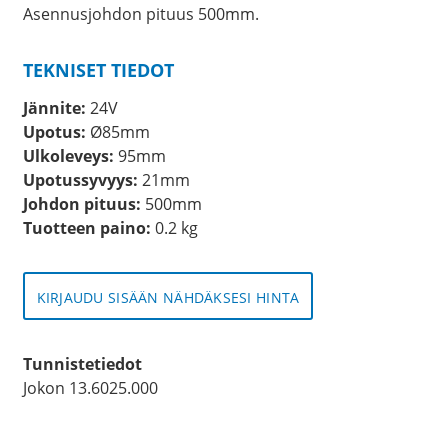
Asennusjohdon pituus 500mm.
TEKNISET TIEDOT
Jännite:
24V
Upotus:
Ø85mm
Ulkoleveys:
95mm
Upotussyvyys:
21mm
Johdon pituus:
500mm
Tuotteen paino:
0.2 kg
KIRJAUDU SISÄÄN NÄHDÄKSESI HINTA
Tunnistetiedot
Jokon 13.6025.000