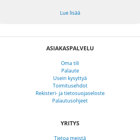
Lue lisää
ASIAKASPALVELU
Oma tili
Palaute
Usein kysyttyä
Toimitusehdot
Rekisteri- ja tietosuojaseloste
Palautusohjeet
YRITYS
Tietoa meistä