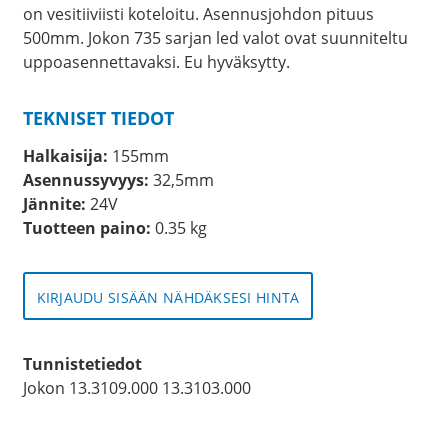
on vesitiiviisti koteloitu. Asennusjohdon pituus
500mm. Jokon 735 sarjan led valot ovat suunniteltu
uppoasennettavaksi. Eu hyväksytty.
TEKNISET TIEDOT
Halkaisija:
155mm
Asennussyvyys:
32,5mm
Jännite:
24V
Tuotteen paino:
0.35 kg
KIRJAUDU SISÄÄN NÄHDÄKSESI HINTA
Tunnistetiedot
Jokon 13.3109.000 13.3103.000