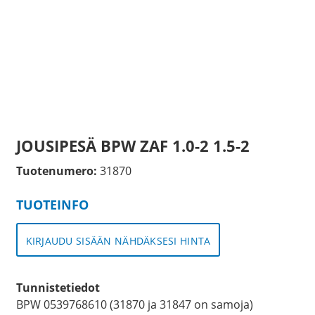
JOUSIPESÄ BPW ZAF 1.0-2 1.5-2
Tuotenumero:
31870
TUOTEINFO
KIRJAUDU SISÄÄN NÄHDÄKSESI HINTA
Tunnistetiedot
BPW 0539768610 (31870 ja 31847 on samoja)