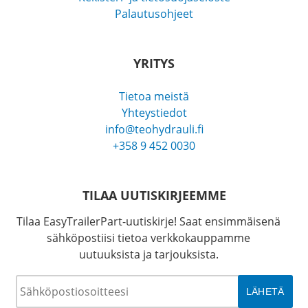
Palautusohjeet
YRITYS
Tietoa meistä
Yhteystiedot
info@teohydrauli.fi
+358 9 452 0030
TILAA UUTISKIRJEEMME
Tilaa EasyTrailerPart-uutiskirje! Saat ensimmäisenä
sähköpostiisi tietoa verkkokauppamme
uutuuksista ja tarjouksista.
Sähköposti
*