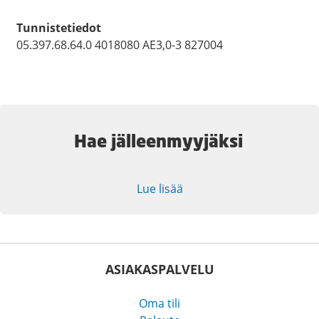
Tunnistetiedot
05.397.68.64.0 4018080 AE3,0-3 827004
Hae jälleenmyyjäksi
Lue lisää
ASIAKASPALVELU
Oma tili