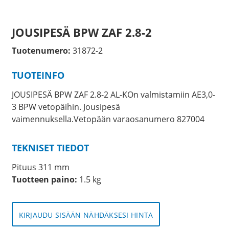
JOUSIPESÄ BPW ZAF 2.8-2
Tuotenumero:
31872-2
TUOTEINFO
JOUSIPESÄ BPW ZAF 2.8-2 AL-KOn valmistamiin AE3,0-
3 BPW vetopäihin. Jousipesä
vaimennuksella.Vetopään varaosanumero 827004
TEKNISET TIEDOT
Pituus 311 mm
Tuotteen paino:
1.5 kg
KIRJAUDU SISÄÄN NÄHDÄKSESI HINTA