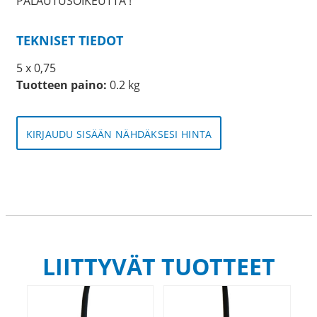
PALAUTUSOIKEUTTA !
TEKNISET TIEDOT
5 x 0,75
Tuotteen paino:
0.2 kg
KIRJAUDU SISÄÄN NÄHDÄKSESI HINTA
LIITTYVÄT TUOTTEET