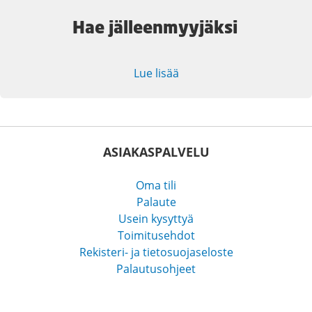
Hae jälleenmyyjäksi
Lue lisää
ASIAKASPALVELU
Oma tili
Palaute
Usein kysyttyä
Toimitusehdot
Rekisteri- ja tietosuojaseloste
Palautusohjeet