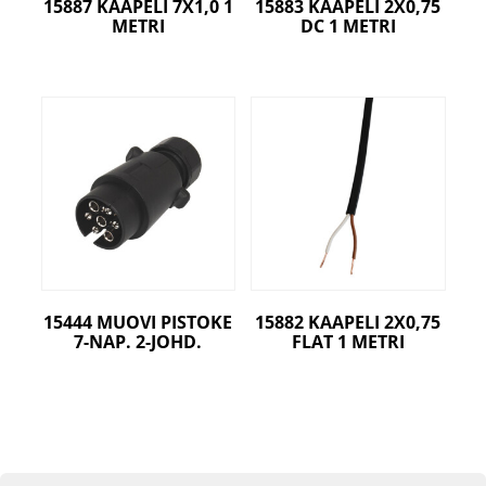
15887 KAAPELI 7X1,0 1
15883 KAAPELI 2X0,75
METRI
DC 1 METRI
15444 MUOVI PISTOKE
15882 KAAPELI 2X0,75
7-NAP. 2-JOHD.
FLAT 1 METRI