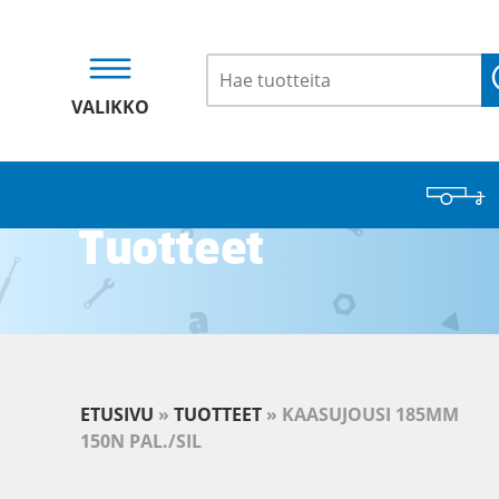
VALIKKO
Tuotteet
ETUSIVU
»
TUOTTEET
»
KAASUJOUSI 185MM
150N PAL./SIL