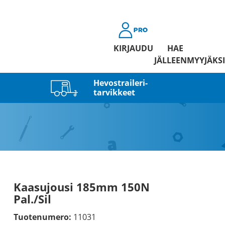
KIRJAUDU
HAE
JÄLLEENMYYJÄKSI
Hevostraileri­
tarvikkeet
Kaasujousi 185mm 150N
Pal./Sil
Tuotenumero:
11031