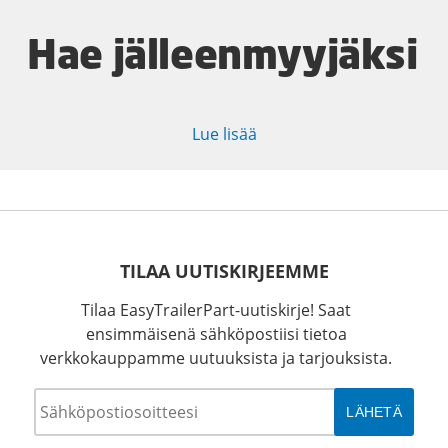
Hae jälleenmyyjäksi
Lue lisää
TILAA UUTISKIRJEEMME
Tilaa EasyTrailerPart-uutiskirje! Saat
ensimmäisenä sähköpostiisi tietoa
verkkokauppamme uutuuksista ja tarjouksista.
Sähköposti
*