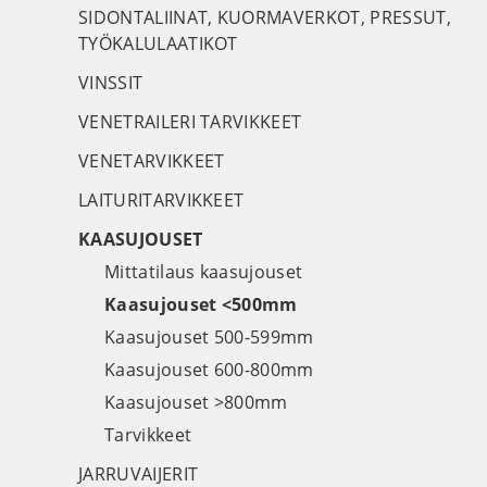
SIDONTALIINAT, KUORMAVERKOT, PRESSUT,
TYÖKALULAATIKOT
VINSSIT
VENETRAILERI TARVIKKEET
VENETARVIKKEET
LAITURITARVIKKEET
KAASUJOUSET
Mittatilaus kaasujouset
Kaasujouset <500mm
Kaasujouset 500-599mm
Kaasujouset 600-800mm
Kaasujouset >800mm
Tarvikkeet
JARRUVAIJERIT