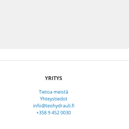
YRITYS
Tietoa meistä
Yhteystiedot
info@teohydrauli.fi
+358 9 452 0030