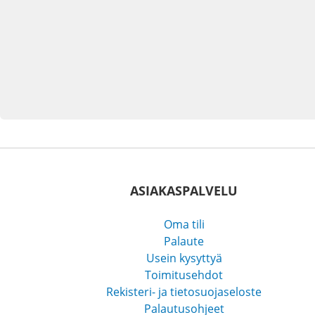
ASIAKASPALVELU
Oma tili
Palaute
Usein kysyttyä
Toimitusehdot
Rekisteri- ja tietosuojaseloste
Palautusohjeet