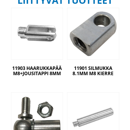
LIITTYVÄT TUOTTEET
11903 HAARUKKAPÄÄ
11901 SILMUKKA
M8+JOUSITAPPI 8MM
8.1MM M8 KIERRE