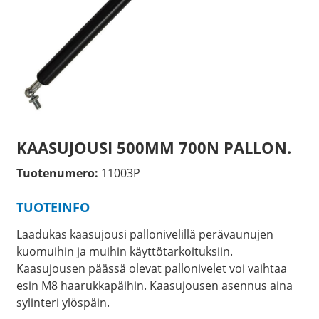
KAASUJOUSI 500MM 700N PALLON.
Tuotenumero:
11003P
TUOTEINFO
Laadukas kaasujousi pallonivelillä perävaunujen
kuomuihin ja muihin käyttötarkoituksiin.
Kaasujousen päässä olevat pallonivelet voi vaihtaa
esin M8 haarukkapäihin. Kaasujousen asennus aina
sylinteri ylöspäin.