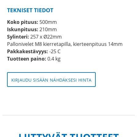
TEKNISET TIEDOT
Koko pituus:
500mm
Iskunpituus:
210mm
Sylinteri:
257 x Ø22mm
Pallonivelet M8 kierretapilla, kierteenpituus 14mm
Pakkakestävyys:
-25 C
Tuotteen paino:
0.4 kg
KIRJAUDU SISÄÄN NÄHDÄKSESI HINTA