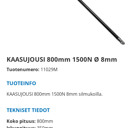
KAASUJOUSI 800mm 1500N Ø 8mm
Tuotenumero:
11029M
TUOTEINFO
KAASUJOUSI 800mm 1500N 8mm silmukoilla.
TEKNISET TIEDOT
Koko pituus:
800mm
Iskunpituus:
350mm