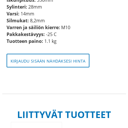
Sylinteri:
28mm
Varsi:
14mm
Silmukat:
8,2mm
Varren ja säiliön kierre:
M10
Pakkakestävyys:
-25 C
Tuotteen paino:
1.1 kg
KIRJAUDU SISÄÄN NÄHDÄKSESI HINTA
LIITTYVÄT TUOTTEET