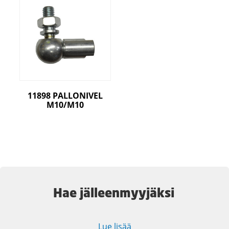
11898 PALLONIVEL
M10/M10
Hae jälleenmyyjäksi
Lue lisää