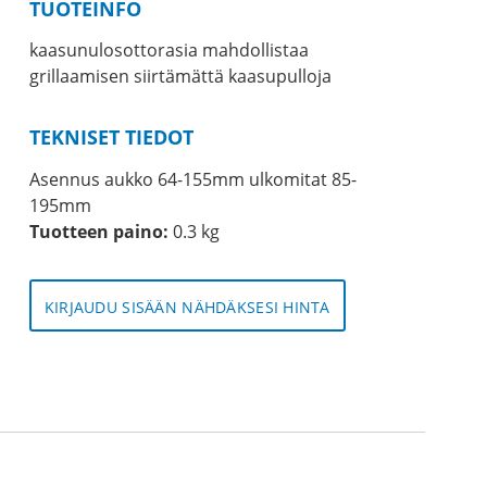
TUOTEINFO
kaasunulosottorasia mahdollistaa
grillaamisen siirtämättä kaasupulloja
TEKNISET TIEDOT
Asennus aukko 64-155mm ulkomitat 85-
195mm
Tuotteen paino:
0.3 kg
KIRJAUDU SISÄÄN NÄHDÄKSESI HINTA