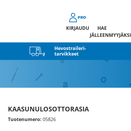
KIRJAUDU
HAE
JÄLLEENMYYJÄKSI
Hevostraileri­
tarvikkeet
KAASUNULOSOTTORASIA
Tuotenumero:
05826