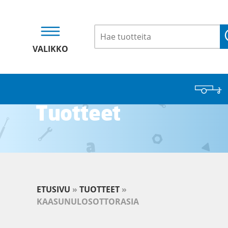
VALIKKO
Tuotteet
ETUSIVU
»
TUOTTEET
»
KAASUNULOSOTTORASIA