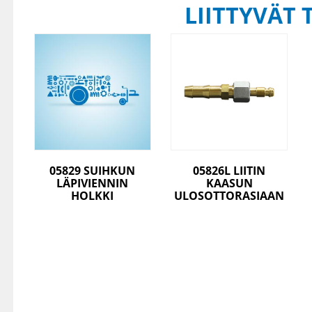
LIITTYVÄT 
05829 SUIHKUN
05826L LIITIN
LÄPIVIENNIN
KAASUN
HOLKKI
ULOSOTTORASIAAN