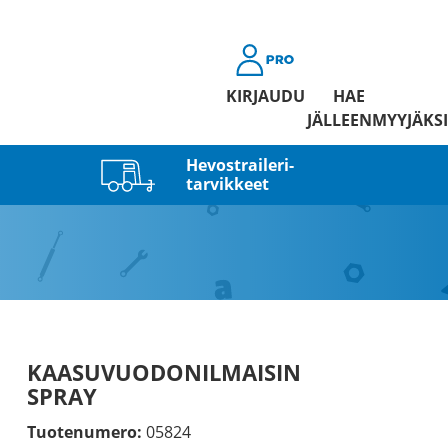
KIRJAUDU
HAE
JÄLLEENMYYJÄKSI
Hevostraileri­
tarvikkeet
KAASUVUODONILMAISIN
SPRAY
Tuotenumero:
05824