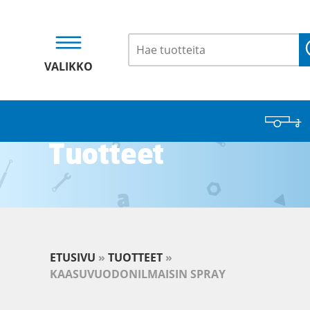
VALIKKO
Tuotteet
ETUSIVU
»
TUOTTEET
»
KAASUVUODONILMAISIN SPRAY