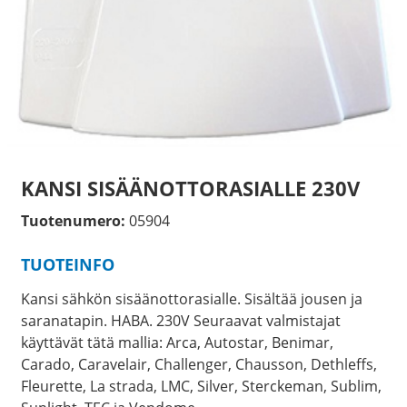
KANSI SISÄÄNOTTORASIALLE 230V
Tuotenumero:
05904
TUOTEINFO
Kansi sähkön sisäänottorasialle. Sisältää jousen ja
saranatapin. HABA. 230V Seuraavat valmistajat
käyttävät tätä mallia: Arca, Autostar, Benimar,
Carado, Caravelair, Challenger, Chausson, Dethleffs,
Fleurette, La strada, LMC, Silver, Sterckeman, Sublim,