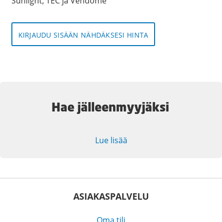
Sunlight, TEC ja Vendome
KIRJAUDU SISÄÄN NÄHDÄKSESI HINTA
Hae jälleenmyyjäksi
Lue lisää
ASIAKASPALVELU
Oma tili