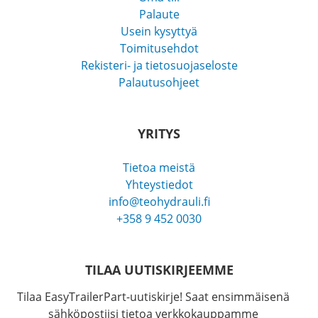
Palaute
Usein kysyttyä
Toimitusehdot
Rekisteri- ja tietosuojaseloste
Palautusohjeet
YRITYS
Tietoa meistä
Yhteystiedot
info@teohydrauli.fi
+358 9 452 0030
TILAA UUTISKIRJEEMME
Tilaa EasyTrailerPart-uutiskirje! Saat ensimmäisenä
sähköpostiisi tietoa verkkokauppamme