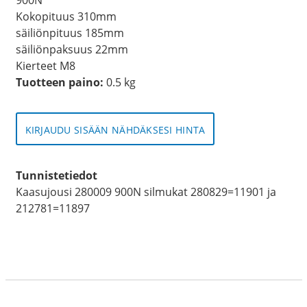
Kokopituus 310mm
säiliönpituus 185mm
säiliönpaksuus 22mm
Kierteet M8
Tuotteen paino:
0.5 kg
KIRJAUDU SISÄÄN NÄHDÄKSESI HINTA
Tunnistetiedot
Kaasujousi 280009 900N silmukat 280829=11901 ja
212781=11897