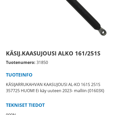
KÄSIJ.KAASUJOUSI ALKO 161/251S
Tuotenumero:
31850
TUOTEINFO
KÄSIJARRUKAHVAN KAASUJOUSI AL-KO 161S 251S
357725 HUOM! Ei käy uuteen 2023- malliin (01603X)
TEKNISET TIEDOT
900N