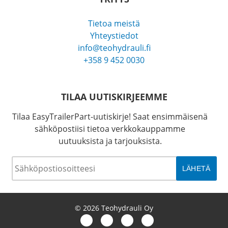
Tietoa meistä
Yhteystiedot
info@teohydrauli.fi
+358 9 452 0030
TILAA UUTISKIRJEEMME
Tilaa EasyTrailerPart-uutiskirje! Saat ensimmäisenä
sähköpostiisi tietoa verkkokauppamme
uutuuksista ja tarjouksista.
Sähköposti
*
© 2026 Teohydrauli Oy