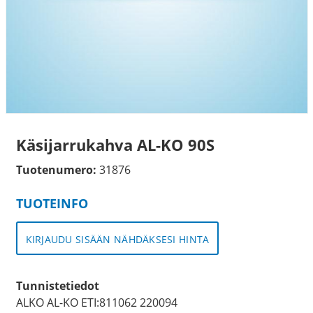
Käsijarrukahva AL-KO 90S
Tuotenumero:
31876
TUOTEINFO
KIRJAUDU SISÄÄN NÄHDÄKSESI HINTA
Tunnistetiedot
ALKO AL-KO ETI:811062 220094