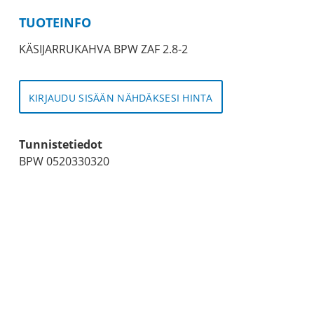
TUOTEINFO
KÄSIJARRUKAHVA BPW ZAF 2.8-2
KIRJAUDU SISÄÄN NÄHDÄKSESI HINTA
Tunnistetiedot
BPW 0520330320