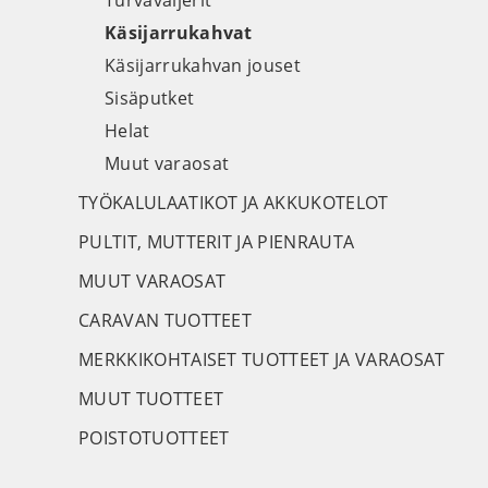
Turvavaijerit
Käsijarrukahvat
Käsijarrukahvan jouset
Sisäputket
Helat
Muut varaosat
TYÖKALULAATIKOT JA AKKUKOTELOT
PULTIT, MUTTERIT JA PIENRAUTA
MUUT VARAOSAT
CARAVAN TUOTTEET
MERKKIKOHTAISET TUOTTEET JA VARAOSAT
MUUT TUOTTEET
POISTOTUOTTEET