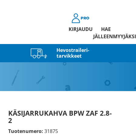
KIRJAUDU
HAE
JÄLLEENMYYJÄKSI
Hevostraileri­
tarvikkeet
KÄSIJARRUKAHVA BPW ZAF 2.8-
2
Tuotenumero:
31875