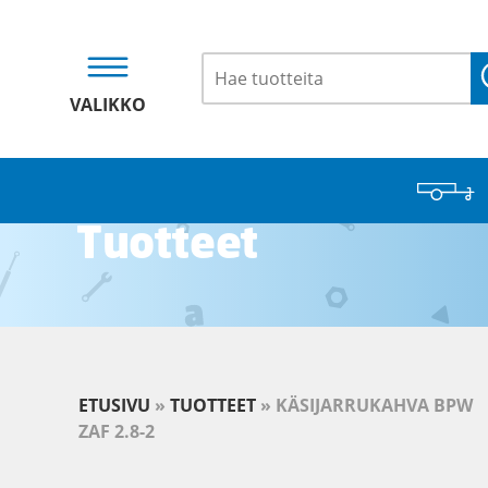
VALIKKO
Tuotteet
ETUSIVU
»
TUOTTEET
»
KÄSIJARRUKAHVA BPW
ZAF 2.8-2