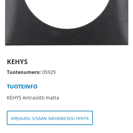
KEHYS
Tuotenumero:
05929
TUOTEINFO
KEHYS Antrasiitti matta
KIRJAUDU SISÄÄN NÄHDÄKSESI HINTA