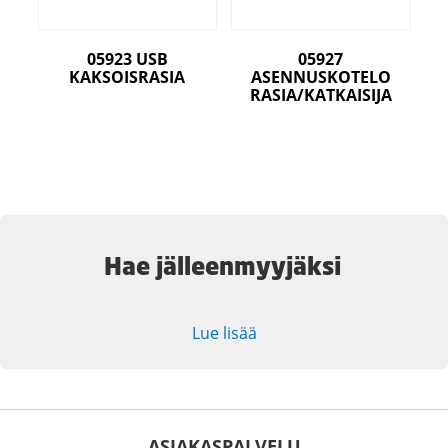
05923 USB
05927
KAKSOISRASIA
ASENNUSKOTELO
RASIA/KATKAISIJA
Hae jälleenmyyjäksi
Lue lisää
ASIAKASPALVELU