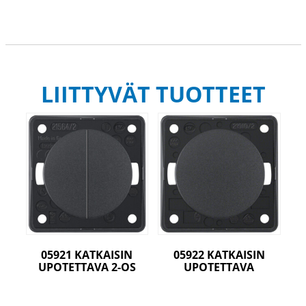
LIITTYVÄT TUOTTEET
05921 KATKAISIN
05922 KATKAISIN
UPOTETTAVA 2-OS
UPOTETTAVA