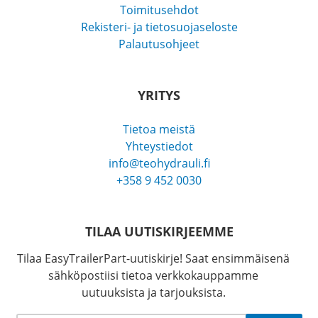
Toimitusehdot
Rekisteri- ja tietosuojaseloste
Palautusohjeet
YRITYS
Tietoa meistä
Yhteystiedot
info@teohydrauli.fi
+358 9 452 0030
TILAA UUTISKIRJEEMME
Tilaa EasyTrailerPart-uutiskirje! Saat ensimmäisenä
sähköpostiisi tietoa verkkokauppamme
uutuuksista ja tarjouksista.