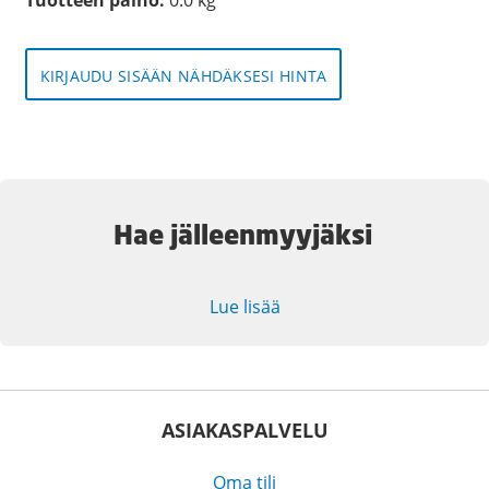
KIRJAUDU SISÄÄN NÄHDÄKSESI HINTA
Hae jälleenmyyjäksi
Lue lisää
ASIAKASPALVELU
Oma tili