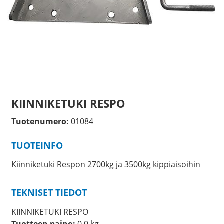
KIINNIKETUKI RESPO
Tuotenumero:
01084
TUOTEINFO
Kiinniketuki Respon 2700kg ja 3500kg kippiaisoihin
TEKNISET TIEDOT
KIINNIKETUKI RESPO
Tuotteen paino:
0.0 kg