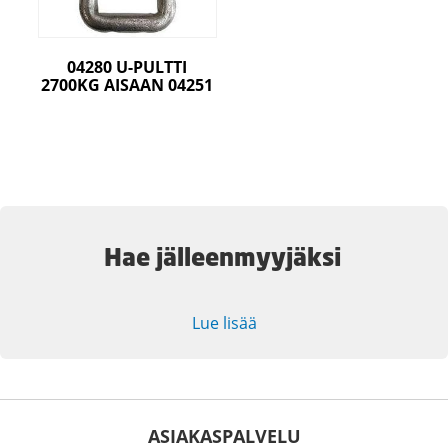
04280 U-PULTTI
2700KG AISAAN 04251
Hae jälleenmyyjäksi
Lue lisää
ASIAKASPALVELU