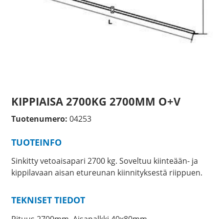
KIPPIAISA 2700KG 2700MM O+V
Tuotenumero:
04253
TUOTEINFO
Sinkitty vetoaisapari 2700 kg. Soveltuu kiinteään- ja
kippilavaan aisan etureunan kiinnityksestä riippuen.
TEKNISET TIEDOT
Pituus 2700mm. Aisapalkki 40x80mm.