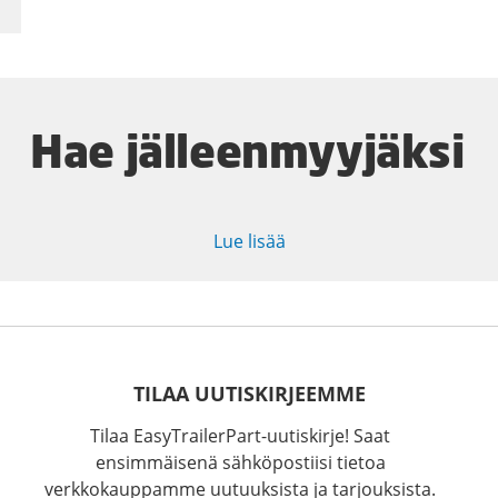
Hae jälleenmyyjäksi
Lue lisää
TILAA UUTISKIRJEEMME
Tilaa EasyTrailerPart-uutiskirje! Saat
ensimmäisenä sähköpostiisi tietoa
verkkokauppamme uutuuksista ja tarjouksista.