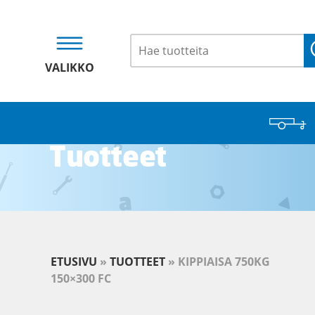
VALIKKO
Tuotteet
ETUSIVU
»
TUOTTEET
»
KIPPIAISA 750KG
150×300 FC