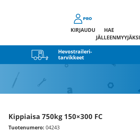
KIRJAUDU
HAE
JÄLLEENMYYJÄKSI
Hevostraileri­
tarvikkeet
Kippiaisa 750kg 150×300 FC
Tuotenumero:
04243