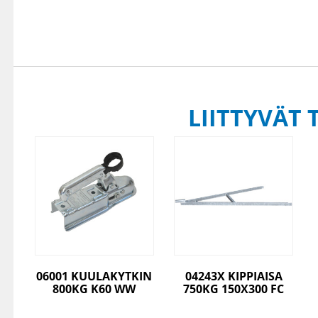
LIITTYVÄT 
06001 KUULAKYTKIN
04243X KIPPIAISA
800KG K60 WW
750KG 150X300 FC