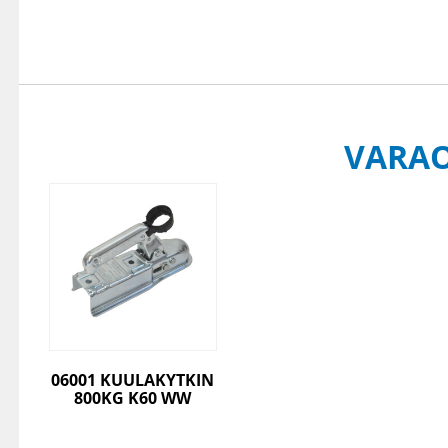
VARA
06001 KUULAKYTKIN
800KG K60 WW