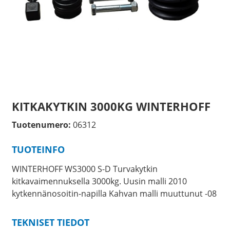
KITKAKYTKIN 3000KG WINTERHOFF
Tuotenumero:
06312
TUOTEINFO
WINTERHOFF WS3000 S-D Turvakytkin
kitkavaimennuksella 3000kg. Uusin malli 2010
kytkennänosoitin-napilla Kahvan malli muuttunut -08
TEKNISET TIEDOT