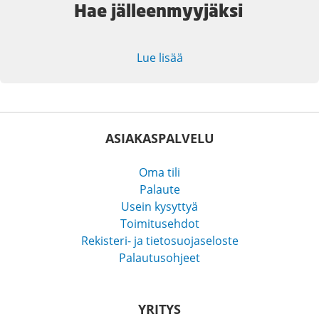
Hae jälleenmyyjäksi
Lue lisää
ASIAKASPALVELU
Oma tili
Palaute
Usein kysyttyä
Toimitusehdot
Rekisteri- ja tietosuojaseloste
Palautusohjeet
YRITYS