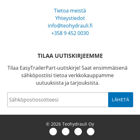
Tietoa meistä
Yhteystiedot
info@teohydrauli.fi
+358 9 452 0030
TILAA UUTISKIRJEEMME
Tilaa EasyTrailerPart-uutiskirje! Saat ensimmäisenä
sähköpostiisi tietoa verkkokauppamme
uutuuksista ja tarjouksista.
Sähköposti
*
© 2026 Teohydrauli Oy