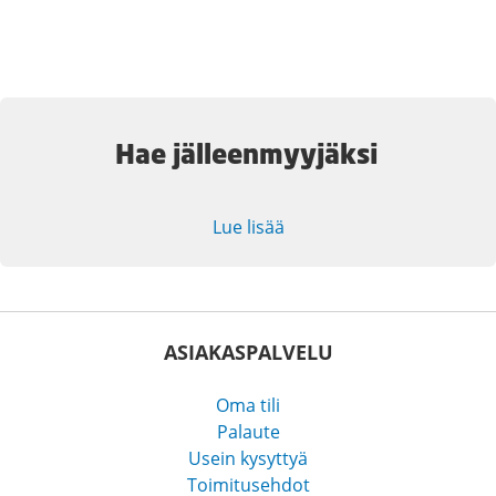
Hae jälleenmyyjäksi
Lue lisää
ASIAKASPALVELU
Oma tili
Palaute
Usein kysyttyä
Toimitusehdot