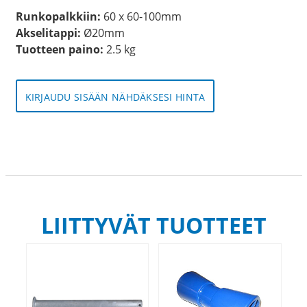
Runkopalkkiin:
60 x 60-100mm
Akselitappi:
Ø20mm
Tuotteen paino:
2.5 kg
KIRJAUDU SISÄÄN NÄHDÄKSESI HINTA
LIITTYVÄT TUOTTEET