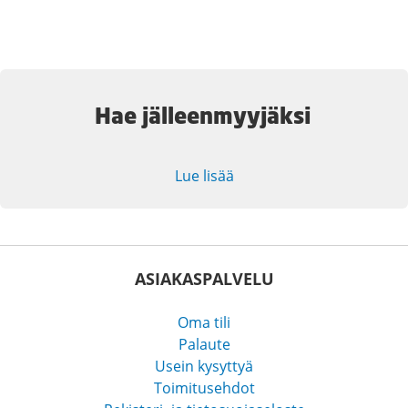
Hae jälleenmyyjäksi
Lue lisää
ASIAKASPALVELU
Oma tili
Palaute
Usein kysyttyä
Toimitusehdot