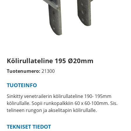
Kölirullateline 195 Ø20mm
Tuotenumero:
21300
TUOTEINFO
Sinkitty venetrailerin kölirullateline 190- 195mm
kölirullalle. Sopii runkopalkkiin 60 x 60-100mm. Sis.
telineen rungon ja akselitapin kölirullalle.
TEKNISET TIEDOT