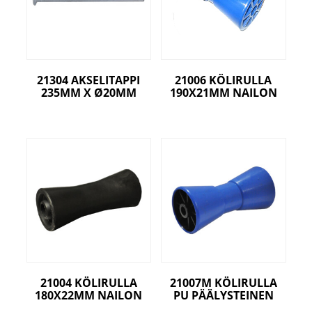
21304 AKSELITAPPI
21006 KÖLIRULLA
235MM X Ø20MM
190X21MM NAILON
21004 KÖLIRULLA
21007M KÖLIRULLA
180X22MM NAILON
PU PÄÄLYSTEINEN