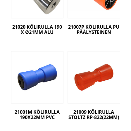
21020 KÖLIRULLA 190
21007P KÖLIRULLA PU
X Ø21MM ALU
PÄÄLYSTEINEN
21001M KÖLIRULLA
21009 KÖLIRULLA
190X22MM PVC
STOLTZ RP-822(22MM)