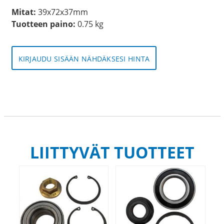
Mitat:
39x72x37mm
Tuotteen paino:
0.75 kg
KIRJAUDU SISÄÄN NÄHDÄKSESI HINTA
LIITTYVÄT TUOTTEET