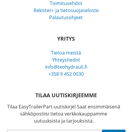
Toimitusehdot
Rekisteri- ja tietosuojaseloste
Palautusohjeet
YRITYS
Tietoa meistä
Yhteystiedot
info@teohydrauli.fi
+358 9 452 0030
TILAA UUTISKIRJEEMME
Tilaa EasyTrailerPart-uutiskirje! Saat ensimmäisenä
sähköpostiisi tietoa verkkokauppamme
uutuuksista ja tarjouksista.