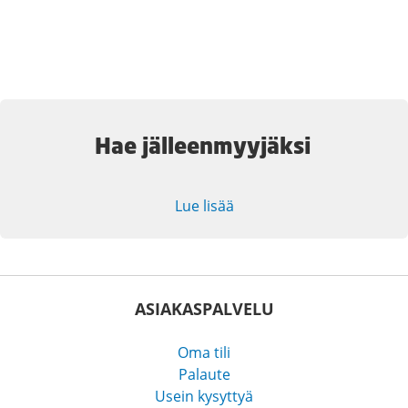
Hae jälleenmyyjäksi
Lue lisää
ASIAKASPALVELU
Oma tili
Palaute
Usein kysyttyä