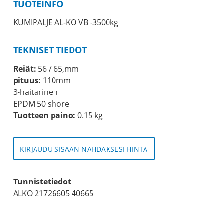
TUOTEINFO
KUMIPALJE AL-KO VB -3500kg
TEKNISET TIEDOT
Reiät:
56 / 65,mm
pituus:
110mm
3-haitarinen
EPDM 50 shore
Tuotteen paino:
0.15 kg
KIRJAUDU SISÄÄN NÄHDÄKSESI HINTA
Tunnistetiedot
ALKO 21726605 40665