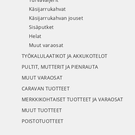
Turvavaijerit
Käsijarrukahvat
Käsijarrukahvan jouset
Sisäputket
Helat
Muut varaosat
TYÖKALULAATIKOT JA AKKUKOTELOT
PULTIT, MUTTERIT JA PIENRAUTA
MUUT VARAOSAT
CARAVAN TUOTTEET
MERKKIKOHTAISET TUOTTEET JA VARAOSAT
MUUT TUOTTEET
POISTOTUOTTEET