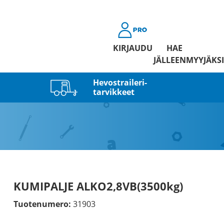
KIRJAUDU
HAE
JÄLLEENMYYJÄKSI
Hevostraileri­
tarvikkeet
KUMIPALJE ALKO2,8VB(3500kg)
Tuotenumero:
31903