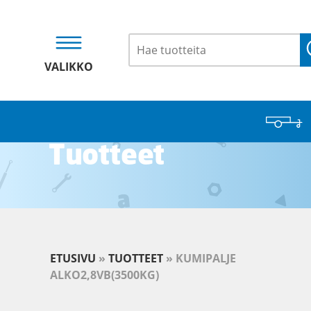
VALIKKO
Tuotteet
ETUSIVU
»
TUOTTEET
»
KUMIPALJE
ALKO2,8VB(3500KG)