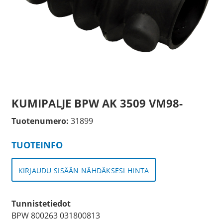
KUMIPALJE BPW AK 3509 VM98-
Tuotenumero:
31899
TUOTEINFO
KIRJAUDU SISÄÄN NÄHDÄKSESI HINTA
Tunnistetiedot
BPW 800263 031800813