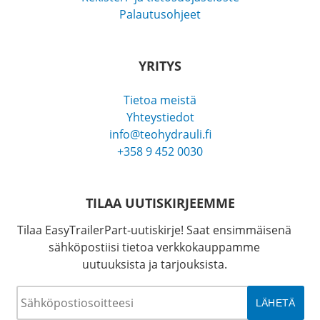
Palautusohjeet
YRITYS
Tietoa meistä
Yhteystiedot
info@teohydrauli.fi
+358 9 452 0030
TILAA UUTISKIRJEEMME
Tilaa EasyTrailerPart-uutiskirje! Saat ensimmäisenä
sähköpostiisi tietoa verkkokauppamme
uutuuksista ja tarjouksista.
Sähköposti
*