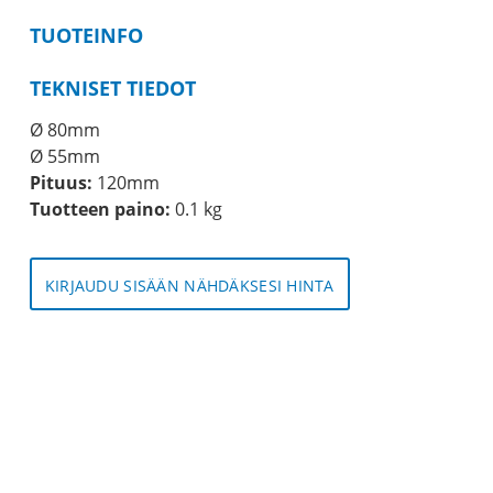
TUOTEINFO
TEKNISET TIEDOT
Ø 80mm
Ø 55mm
Pituus:
120mm
Tuotteen paino:
0.1 kg
KIRJAUDU SISÄÄN NÄHDÄKSESI HINTA