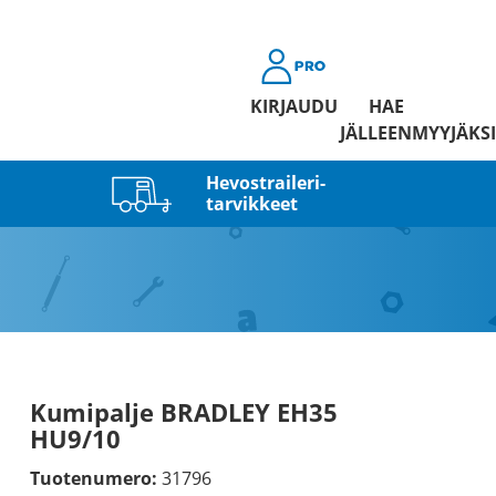
KIRJAUDU
HAE
JÄLLEENMYYJÄKSI
Hevostraileri­
tarvikkeet
Kumipalje BRADLEY EH35
HU9/10
Tuotenumero:
31796