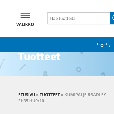
VALIKKO
Tuotteet
ETUSIVU
»
TUOTTEET
»
KUMIPALJE BRADLEY
EH35 HU9/10