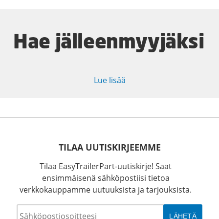
Hae jälleenmyyjäksi
Lue lisää
TILAA UUTISKIRJEEMME
Tilaa EasyTrailerPart-uutiskirje! Saat
ensimmäisenä sähköpostiisi tietoa
verkkokauppamme uutuuksista ja tarjouksista.
Sähköposti
*