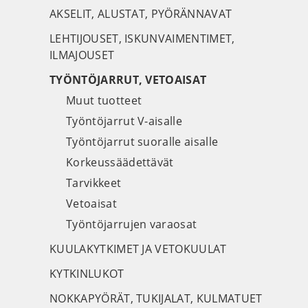
AKSELIT, ALUSTAT, PYÖRÄNNAVAT
LEHTIJOUSET, ISKUNVAIMENTIMET,
ILMAJOUSET
TYÖNTÖJARRUT, VETOAISAT
Muut tuotteet
Työntöjarrut V-aisalle
Työntöjarrut suoralle aisalle
Korkeussäädettävät
Tarvikkeet
Vetoaisat
Työntöjarrujen varaosat
KUULAKYTKIMET JA VETOKUULAT
KYTKINLUKOT
NOKKAPYÖRÄT, TUKIJALAT, KULMATUET