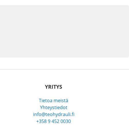
YRITYS
Tietoa meistä
Yhteystiedot
info@teohydrauli.fi
+358 9 452 0030