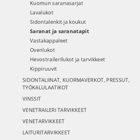
Kuomun saranasarjat
Lavalukot
Sidontalenkit ja koukut
Saranat ja saranatapit
Vastakappaleet
Ovenlukot
Hevostrailerilukot ja tarvikkeet
Kippiruuvit
SIDONTALIINAT, KUORMAVERKOT, PRESSUT,
TYÖKALULAATIKOT
VINSSIT
VENETRAILERI TARVIKKEET
VENETARVIKKEET
LAITURITARVIKKEET