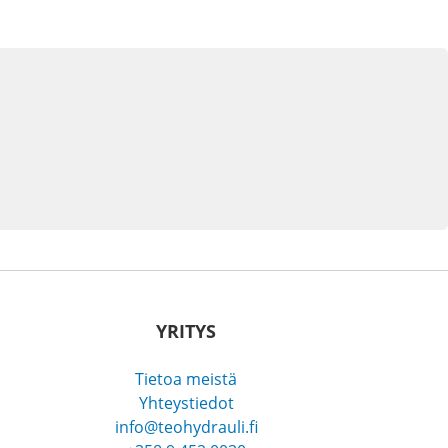
YRITYS
Tietoa meistä
Yhteystiedot
info@teohydrauli.fi