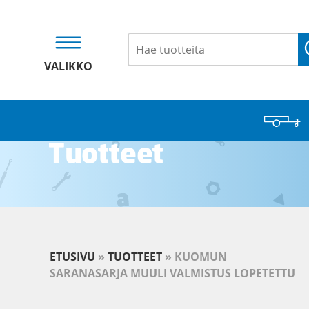
VALIKKO
Tuotteet
ETUSIVU
»
TUOTTEET
»
KUOMUN
SARANASARJA MUULI VALMISTUS LOPETETTU