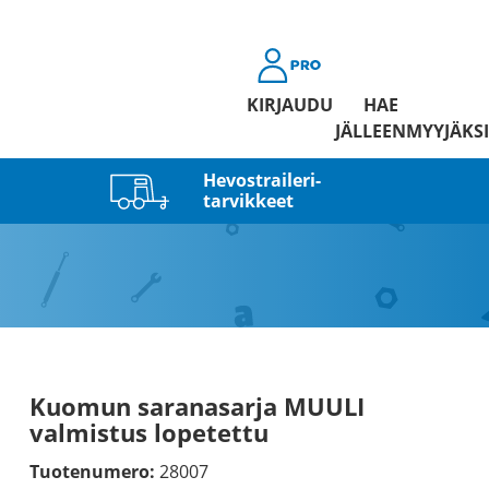
KIRJAUDU
HAE
JÄLLEENMYYJÄKSI
Hevostraileri­
tarvikkeet
Kuomun saranasarja MUULI
valmistus lopetettu
Tuotenumero:
28007