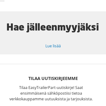
Hae jälleenmyyjäksi
Lue lisää
TILAA UUTISKIRJEEMME
Tilaa EasyTrailerPart-uutiskirje! Saat
ensimmäisenä sähköpostiisi tietoa
verkkokauppamme uutuuksista ja tarjouksista.