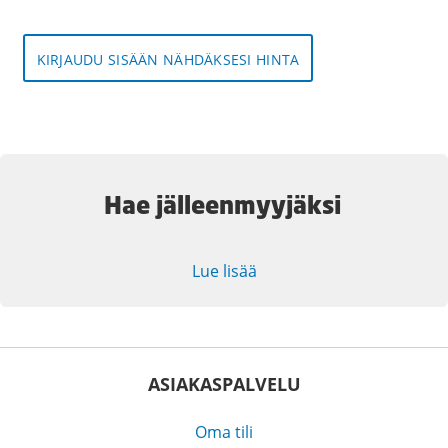
KIRJAUDU SISÄÄN NÄHDÄKSESI HINTA
Hae jälleenmyyjäksi
Lue lisää
ASIAKASPALVELU
Oma tili