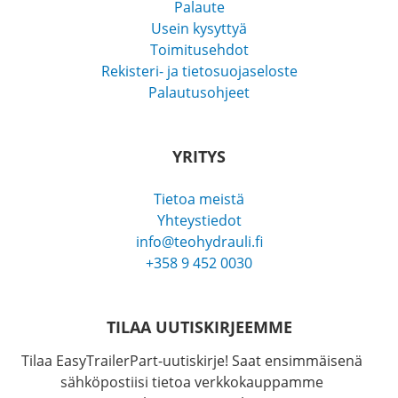
Palaute
Usein kysyttyä
Toimitusehdot
Rekisteri- ja tietosuojaseloste
Palautusohjeet
YRITYS
Tietoa meistä
Yhteystiedot
info@teohydrauli.fi
+358 9 452 0030
TILAA UUTISKIRJEEMME
Tilaa EasyTrailerPart-uutiskirje! Saat ensimmäisenä
sähköpostiisi tietoa verkkokauppamme