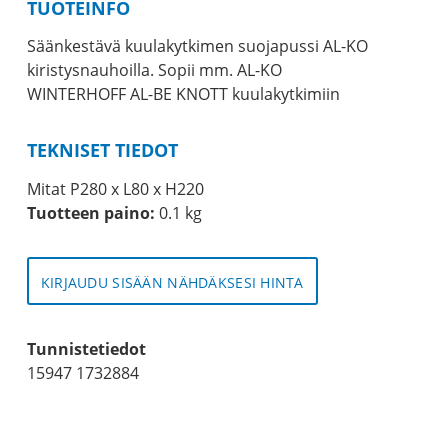
TUOTEINFO
Säänkestävä kuulakytkimen suojapussi AL-KO
kiristysnauhoilla. Sopii mm. AL-KO
WINTERHOFF AL-BE KNOTT kuulakytkimiin
TEKNISET TIEDOT
Mitat P280 x L80 x H220
Tuotteen paino:
0.1 kg
KIRJAUDU SISÄÄN NÄHDÄKSESI HINTA
Tunnistetiedot
15947 1732884