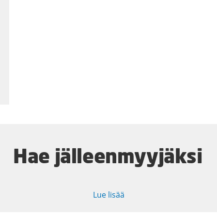
Hae jälleenmyyjäksi
Lue lisää