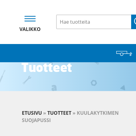
VALIKKO
Tuotteet
ETUSIVU
»
TUOTTEET
»
KUULAKYTKIMEN
SUOJAPUSSI