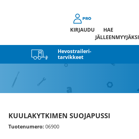
KIRJAUDU
HAE
JÄLLEENMYYJÄKSI
Hevostraileri­
tarvikkeet
KUULAKYTKIMEN SUOJAPUSSI
Tuotenumero:
06900