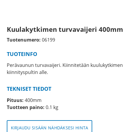
Kuulakytkimen turvavaijeri 400mm
Tuotenumero:
06199
TUOTEINFO
Perävaunun turvavaijeri. Kiinnitetään kuulukytkimen
kiinnityspultin alle.
TEKNISET TIEDOT
Pituus:
400mm
Tuotteen paino:
0.1 kg
KIRJAUDU SISÄÄN NÄHDÄKSESI HINTA