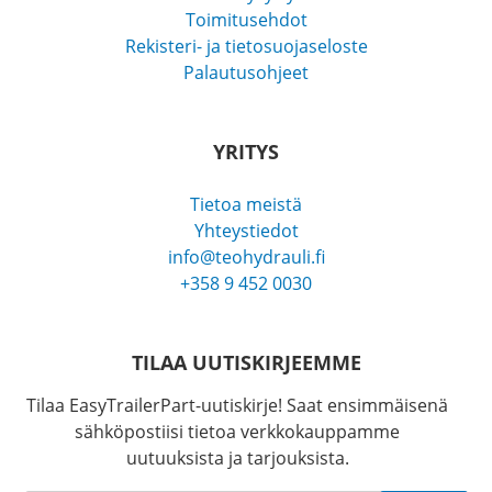
Toimitusehdot
Rekisteri- ja tietosuojaseloste
Palautusohjeet
YRITYS
Tietoa meistä
Yhteystiedot
info@teohydrauli.fi
+358 9 452 0030
TILAA UUTISKIRJEEMME
Tilaa EasyTrailerPart-uutiskirje! Saat ensimmäisenä
sähköpostiisi tietoa verkkokauppamme
uutuuksista ja tarjouksista.