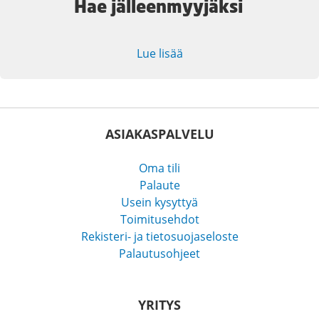
Hae jälleenmyyjäksi
Lue lisää
ASIAKASPALVELU
Oma tili
Palaute
Usein kysyttyä
Toimitusehdot
Rekisteri- ja tietosuojaseloste
Palautusohjeet
YRITYS